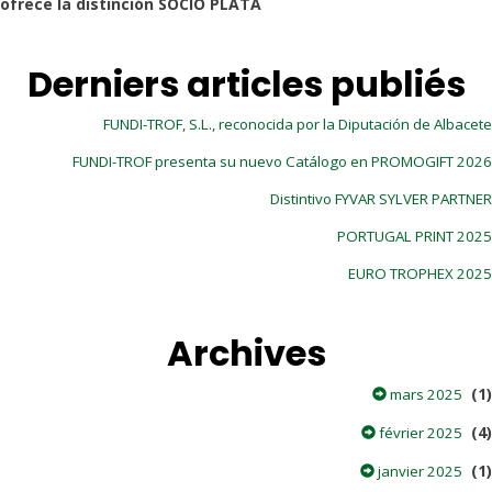
ofrece la distinción SOCIO PLATA
Derniers articles publiés
FUNDI-TROF, S.L., reconocida por la Diputación de Albacete
FUNDI-TROF presenta su nuevo Catálogo en PROMOGIFT 2026
Distintivo FYVAR SYLVER PARTNER
PORTUGAL PRINT 2025
EURO TROPHEX 2025
Archives
(1)
mars 2025
(4)
février 2025
(1)
janvier 2025